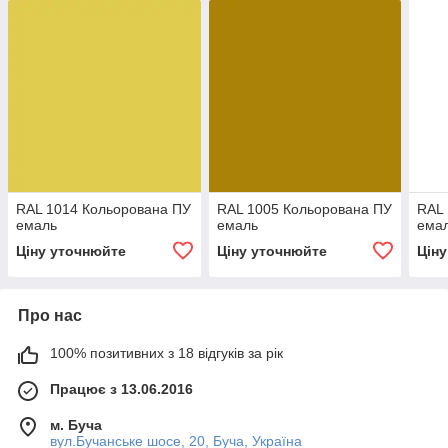
RAL 1014 Кольорована ПУ
RAL 1005 Кольорована ПУ
RAL 
емаль
емаль
ема
Ціну уточнюйте
Ціну уточнюйте
Цін
Про нас
100% позитивних з 18 відгуків за рік
Працює з 13.06.2016
м. Буча
вул.Бучанське шосе, 20, Буча, Україна