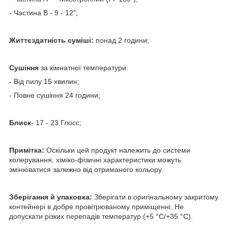
- Частина B - 9 - 12";
Життєздатність суміші:
понад 2 години;
Сушіння
за кімнатної температури:
- Від пилу 15 хвилин;
- Повне сушіння 24 години;
Блиск
- 17 - 23 Глосс;
Примітка:
Оскільки цей продукт належить до системи
колерування, хіміко-фізичні характеристики можуть
змінюватися залежно від отриманого кольору.
Зберігання й упаковка:
Зберігати в оригінальному закритому
контейнері в добре провітрюваному приміщенні. Не
допускати різких перепадів температур (+5 °C/+35 °C).