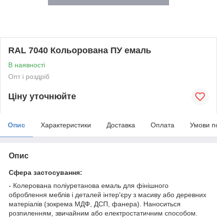
RAL 7040 Кольорована ПУ емаль
В наявності
Опт і роздріб
Ціну уточнюйте
Опис
Характеристики
Доставка
Оплата
Умови п
Опис
Сфера застосування:
- Колерована поліуретанова емаль для фінішного
оброблення меблів і деталей інтер'єру з масиву або деревних
матеріалів (зокрема МДФ, ДСП, фанера). Наноситься
розпиленням, звичайним або електростатичним способом.