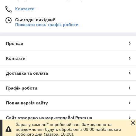
Контакти
Сьогодні вихідний
Показати весь графік роботи
Про нас
Контакти
Доставка та оплата
Графік роботи
Повна версія сайту
Сайт створено на маркетплейсі
Prom.ua
Зараз у компанії неробочий час. Замовлення та
повідомлення будуть оброблені з 09:00 найближчого
Політика конфіденційності
робочого дня (завтра, 10.08).