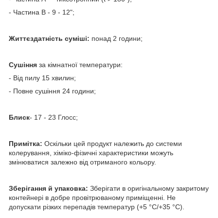
- Частина B - 9 - 12";
Життєздатність суміші:
понад 2 години;
Сушіння
за кімнатної температури:
- Від пилу 15 хвилин;
- Повне сушіння 24 години;
Блиск
- 17 - 23 Глосс;
Примітка:
Оскільки цей продукт належить до системи
колерування, хіміко-фізичні характеристики можуть
змінюватися залежно від отриманого кольору.
Зберігання й упаковка:
Зберігати в оригінальному закритому
контейнері в добре провітрюваному приміщенні. Не
допускати різких перепадів температур (+5 °C/+35 °C).