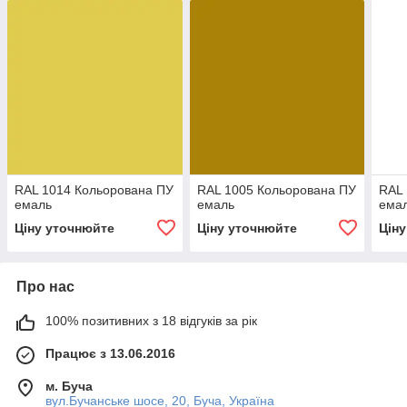
RAL 1014 Кольорована ПУ
RAL 1005 Кольорована ПУ
RAL 
емаль
емаль
ема
Ціну уточнюйте
Ціну уточнюйте
Цін
Про нас
100% позитивних з 18 відгуків за рік
Працює з 13.06.2016
м. Буча
вул.Бучанське шосе, 20, Буча, Україна