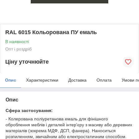
RAL 6015 Кольорована ПУ емаль
В наявності
Опт і роздріб
Ціну уточнюйте
Опис
Характеристики
Доставка
Оплата
Умови п
Опис
Сфера застосування:
- Колерована поліуретанова емаль для фінішного
оброблення меблів і деталей інтер'єру з масиву або деревних
матеріалів (зокрема МДФ, ДСП, фанера). Наноситься
розпиленням, звичайним або електростатичним способом.