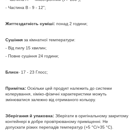
- Частина B - 9 - 12";
Життєздатність суміші:
понад 2 години;
Сушіння
за кімнатної температури:
- Від пилу 15 хвилин;
- Повне сушіння 24 години;
Блиск
- 17 - 23 Глосс;
Примітка:
Оскільки цей продукт належить до системи
колерування, хіміко-фізичні характеристики можуть
змінюватися залежно від отриманого кольору.
Зберігання й упаковка:
Зберігати в оригінальному закритому
контейнері в добре провітрюваному приміщенні. Не
допускати різких перепадів температур (+5 °C/+35 °C).