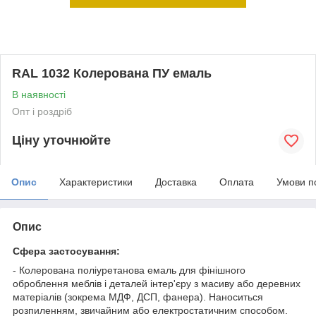
RAL 1032 Колерована ПУ емаль
В наявності
Опт і роздріб
Ціну уточнюйте
Опис
Характеристики
Доставка
Оплата
Умови п
Опис
Сфера застосування:
- Колерована поліуретанова емаль для фінішного
оброблення меблів і деталей інтер'єру з масиву або деревних
матеріалів (зокрема МДФ, ДСП, фанера). Наноситься
розпиленням, звичайним або електростатичним способом.