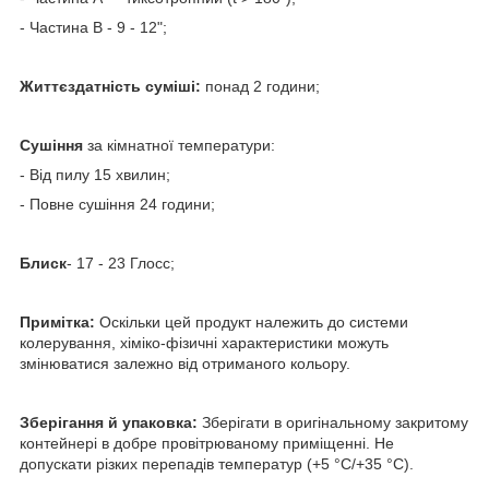
- Частина B - 9 - 12";
Життєздатність суміші:
понад 2 години;
Сушіння
за кімнатної температури:
- Від пилу 15 хвилин;
- Повне сушіння 24 години;
Блиск
- 17 - 23 Глосс;
Примітка:
Оскільки цей продукт належить до системи
колерування, хіміко-фізичні характеристики можуть
змінюватися залежно від отриманого кольору.
Зберігання й упаковка:
Зберігати в оригінальному закритому
контейнері в добре провітрюваному приміщенні. Не
допускати різких перепадів температур (+5 °C/+35 °C).