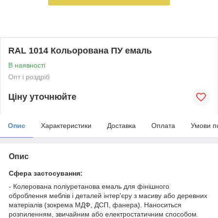
RAL 1014 Кольорована ПУ емаль
В наявності
Опт і роздріб
Ціну уточнюйте
Опис
Характеристики
Доставка
Оплата
Умови п
Опис
Сфера застосування:
- Колерована поліуретанова емаль для фінішного
оброблення меблів і деталей інтер'єру з масиву або деревних
матеріалів (зокрема МДФ, ДСП, фанера). Наноситься
розпиленням, звичайним або електростатичним способом.