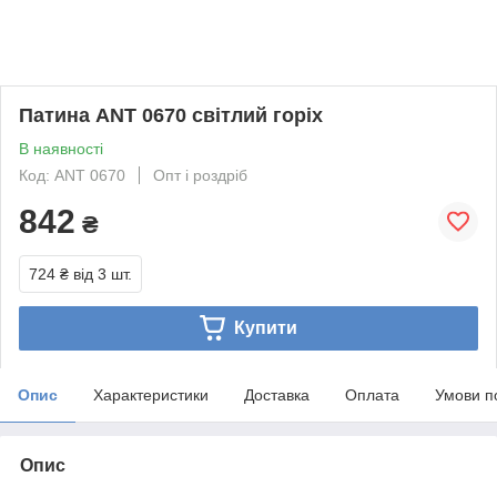
Патина ANT 0670 світлий горіх
В наявності
Код: ANT 0670
Опт і роздріб
842
₴
724 ₴
від 3 шт.
Купити
Опис
Характеристики
Доставка
Оплата
Умови п
Опис