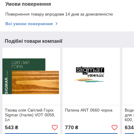
Умови повернення
Повернення товару впродовж 14 днів за домовленістю
Всі умови повернення
Подібні товари компанії
Тікова олія Світлий Горіх
Патина ANT 0660 чорна
Водн
Sigmar (Італія) VOT 0058,
для 
1л
600,
543
770
634
₴
₴