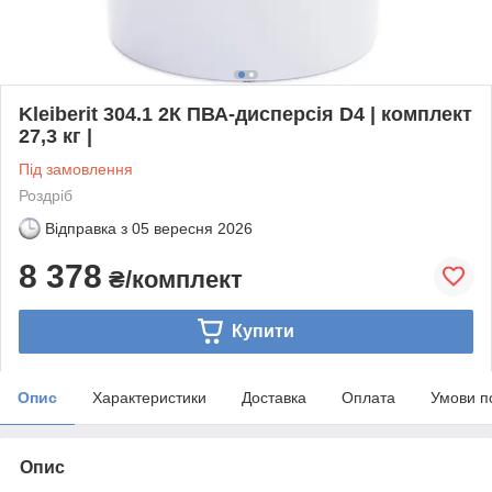
Kleiberit 304.1 2К ПВА-дисперсія D4 | комплект
27,3 кг |
Під замовлення
Роздріб
Відправка з
05 вересня 2026
8 378
₴/комплект
Купити
Опис
Характеристики
Доставка
Оплата
Умови п
Опис