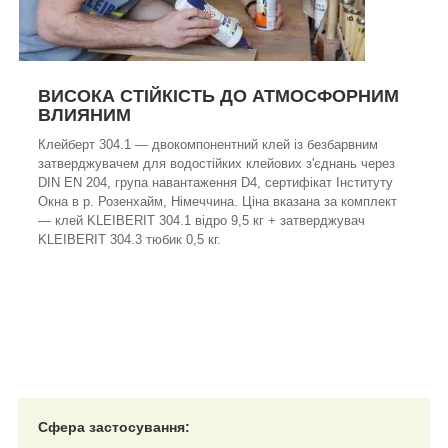
ВИСОКА СТІЙКІСТЬ ДО АТМОСФОРНИМ
ВЛИЯНИМ
Клейберт 304.1 — двокомпонентний клей із безбарвним
затверджувачем для водостійких клейових з'єднань через
DIN EN 204, група навантаження D4, сертифікат Інституту
Окна в р. Розенхайм, Німеччина. Ціна вказана за комплект
— клей KLEIBERIT 304.1 відро 9,5 кг + затверджувач
KLEIBERIT 304.3 тюбик 0,5 кг.
Сфера застосування: