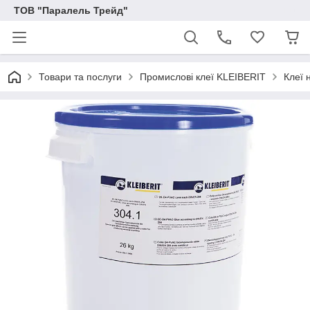
ТОВ "Паралель Трейд"
Товари та послуги
Промислові клеї KLEIBERIT
Клеї 