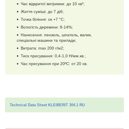
Час відкритої витримки: до 10 хв*;
Життя суміші: до 7 діб;
Точка біління: ок +7 °C;
Вологість деревини: 8-14%;
Нанесення: пензель, шпатель, валик,
спеціальні машини та прилади;
Витрата: max 200 г/м2;
Тиск пресування: 0,4-1,0 Н/мм.кв.;
Час пресування при 20ºC: от 20 хв.
Technical Data Sheet KLEIBERIT 304.1 RU