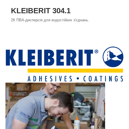
KLEIBERIT 304.1
2К ПВА-дисперсія для водостійких з'єднань.