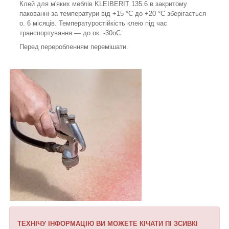
Клей для м'яких меблів KLEIBERIT 135.6 в закритому
пакованні за температури від +15 °C до +20 °C зберігається
о. 6 місяців. Температуростійкість клею під час
транспортування — до ок. -30oC.
Перед переробленням перемішати.
ТЕХНІЧУ ІНФОРМАЦІЮ ВИ МОЖЕТЕ КІЧАТИ ПІ ЗСИВКІ