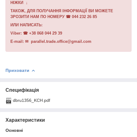
НІЖКИ
↓
ТАКОЖ, ДЛЯ ПОЛУЧАННЯ ІНФОРМАЦІЇ ВИ МОЖЕТЕ
ЗРОЗИТИ НАМ ПО НОМЕРУ ☎︎ 044 232 26 85
ИЛИ НАПИСАТЬ:
Viber: ☎︎ +38 068 044 29 39
E-mail: ✉︎ parallel.trade.office@gmail.com
Приховати
Специфікація
dbru1356_KCH.pdf
Характеристики
Основні