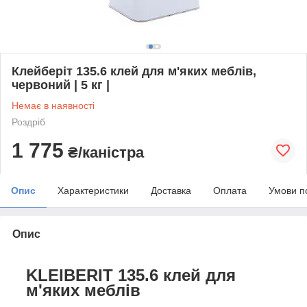
Клейберіт 135.6 клей для м'яких меблів,
червоний | 5 кг |
Немає в наявності
Роздріб
1 775
₴/каністра
Опис
Характеристики
Доставка
Оплата
Умови п
Опис
KLEIBERIT 135.6 клей для
м'яких меблів