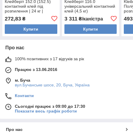
Клейберіт 152.0 (152.5)
Клейберіт 116.0
Klei
контактний клей під
універсальний контактний
Полі
розпилення | 24 кг |
клей (4,5 кг)
розп
проз
272,83
3 311
493
₴
₴/каністра
Купити
Купити
Про нас
100% позитивних з 17 відгуків за рік
Працює з 13.06.2016
м. Буча
вул.Бучанське шосе, 20, Буча, Україна
Контакти
Сьогодні працює з 09:00 до 17:30
Показати весь графік роботи
Про нас