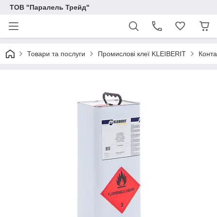
ТОВ "Паралель Трейд"
Товари та послуги
Промислові клеї KLEIBERIT
Конта