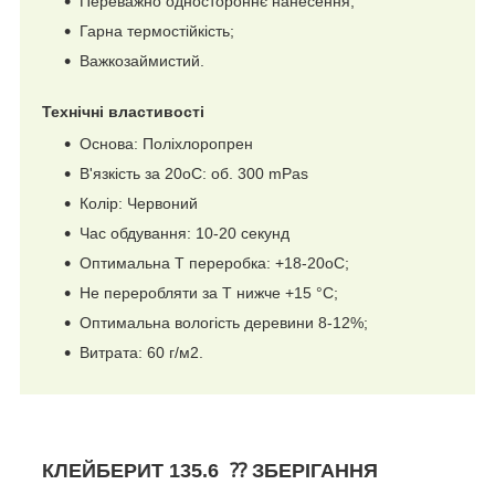
Переважно одностороннє нанесення;
Гарна термостійкість;
Важкозаймистий.
Технічні властивості
Основа: Поліхлоропрен
В'язкість за 20oC: об. 300 mPas
Колір: Червоний
Час обдування: 10-20 секунд
Оптимальна Т переробка: +18-20oC;
Не переробляти за Т нижче +15 °C;
Оптимальна вологість деревини 8-12%;
Витрата: 60 г/м2.
КЛЕЙБЕРИТ 135.6 ⁇ ЗБЕРІГАННЯ